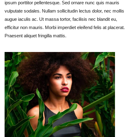
ipsum porttitor pellentesque. Sed ornare nunc quis mauris
vulputate sodales. Nullam sollicitudin lectus dolor, nec mollis
augue iaculis ac. Ut massa tortor, facilisis nec blandit eu,
efficitur non mauris. Morbi imperdiet eleifend felis at placerat.
Praesent aliquet fringilla mattis.