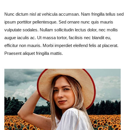
Nunc dictum nisl at vehicula accumsan. Nam fringilla tellus sed
ipsum porttitor pellentesque. Sed ornare nunc quis mauris
vulputate sodales. Nullam sollicitudin lectus dolor, nec mollis
augue iaculis ac. Ut massa tortor, facilisis nec blandit eu,
efficitur non mauris. Morbi imperdiet eleifend felis at placerat.
Praesent aliquet fringilla mattis.