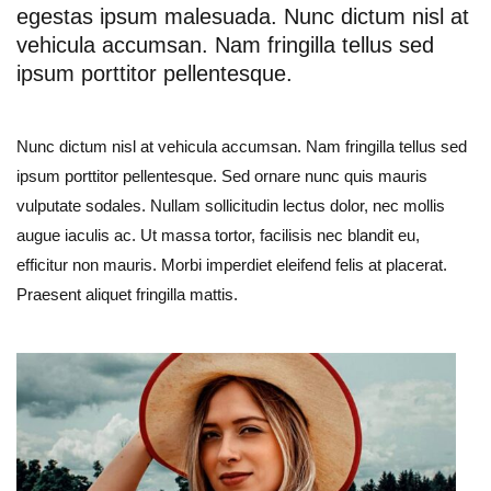
egestas ipsum malesuada. Nunc dictum nisl at
vehicula accumsan. Nam fringilla tellus sed
ipsum porttitor pellentesque.
Nunc dictum nisl at vehicula accumsan. Nam fringilla tellus sed
ipsum porttitor pellentesque. Sed ornare nunc quis mauris
vulputate sodales. Nullam sollicitudin lectus dolor, nec mollis
augue iaculis ac. Ut massa tortor, facilisis nec blandit eu,
efficitur non mauris. Morbi imperdiet eleifend felis at placerat.
Praesent aliquet fringilla mattis.