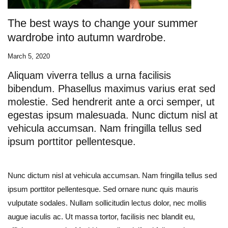
The best ways to change your summer
wardrobe into autumn wardrobe.
March 5, 2020
Aliquam viverra tellus a urna facilisis
bibendum. Phasellus maximus varius erat sed
molestie. Sed hendrerit ante a orci semper, ut
egestas ipsum malesuada. Nunc dictum nisl at
vehicula accumsan. Nam fringilla tellus sed
ipsum porttitor pellentesque.
Nunc dictum nisl at vehicula accumsan. Nam fringilla tellus sed
ipsum porttitor pellentesque. Sed ornare nunc quis mauris
vulputate sodales. Nullam sollicitudin lectus dolor, nec mollis
augue iaculis ac. Ut massa tortor, facilisis nec blandit eu,