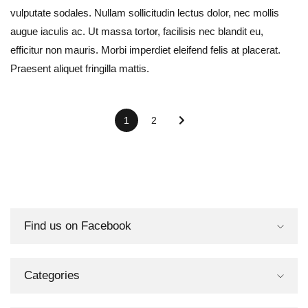
vulputate sodales. Nullam sollicitudin lectus dolor, nec mollis
augue iaculis ac. Ut massa tortor, facilisis nec blandit eu,
efficitur non mauris. Morbi imperdiet eleifend felis at placerat.
Praesent aliquet fringilla mattis.
1
2
Find us on Facebook
Categories