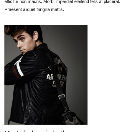
efficitur non mauris. Morbi imperdiet eleifend felis at placerat.
Praesent aliquet fringilla mattis.