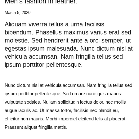
Men’s fashion in leather.
March 5, 2020
Aliquam viverra tellus a urna facilisis
bibendum. Phasellus maximus varius erat sed
molestie. Sed hendrerit ante a orci semper, ut
egestas ipsum malesuada. Nunc dictum nisl at
vehicula accumsan. Nam fringilla tellus sed
ipsum porttitor pellentesque.
Nunc dictum nisl at vehicula accumsan. Nam fringilla tellus sed
ipsum porttitor pellentesque. Sed ornare nunc quis mauris
vulputate sodales. Nullam sollicitudin lectus dolor, nec mollis
augue iaculis ac. Ut massa tortor, facilisis nec blandit eu,
efficitur non mauris. Morbi imperdiet eleifend felis at placerat.
Praesent aliquet fringilla mattis.