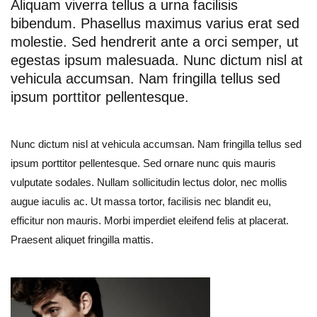
Aliquam viverra tellus a urna facilisis
bibendum. Phasellus maximus varius erat sed
molestie. Sed hendrerit ante a orci semper, ut
egestas ipsum malesuada. Nunc dictum nisl at
vehicula accumsan. Nam fringilla tellus sed
ipsum porttitor pellentesque.
Nunc dictum nisl at vehicula accumsan. Nam fringilla tellus sed
ipsum porttitor pellentesque. Sed ornare nunc quis mauris
vulputate sodales. Nullam sollicitudin lectus dolor, nec mollis
augue iaculis ac. Ut massa tortor, facilisis nec blandit eu,
efficitur non mauris. Morbi imperdiet eleifend felis at placerat.
Praesent aliquet fringilla mattis.