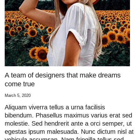
A team of designers that make dreams
come true
March 5, 2020
Aliquam viverra tellus a urna facilisis
bibendum. Phasellus maximus varius erat sed
molestie. Sed hendrerit ante a orci semper, ut
egestas ipsum malesuada. Nunc dictum nisl at
vehicula accumsan. Nam fringilla tellus sed