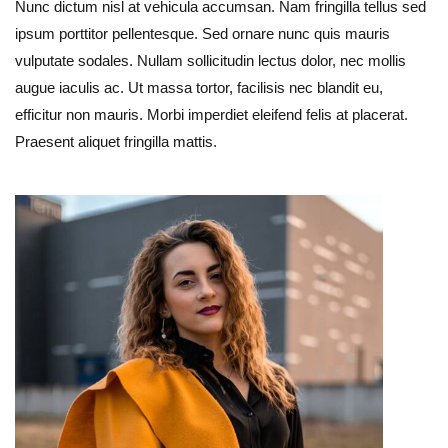
Nunc dictum nisl at vehicula accumsan. Nam fringilla tellus sed
ipsum porttitor pellentesque. Sed ornare nunc quis mauris
vulputate sodales. Nullam sollicitudin lectus dolor, nec mollis
augue iaculis ac. Ut massa tortor, facilisis nec blandit eu,
efficitur non mauris. Morbi imperdiet eleifend felis at placerat.
Praesent aliquet fringilla mattis.